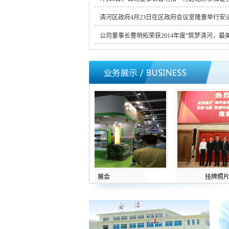
清河区政府4月23日在区政府会议室隆重举行安洁医
公司董事长曹明拓荣获2014年度“筑梦清河，最美.
展会
挂牌照片