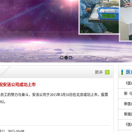
1
2
3
《医
祝安洁公司成功上市
新《
员工的努力与奋斗，安洁公司于2015年3月10日在北京成功上市，股票
092。
新医
新版
《医
...
2015-10-08