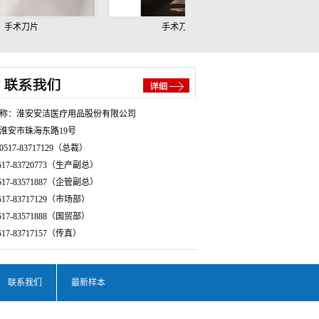
明
手术刀片
手术刀片
称：淮安安洁医疗用品股份有限公司
淮安市珠海东路19号
517-83717129（总裁）
-83720773（生产副总）
-83571887（企管副总）
-83717129（市场部）
-83571888（国贸部）
-83717157（传真）
联系我们
最新样本