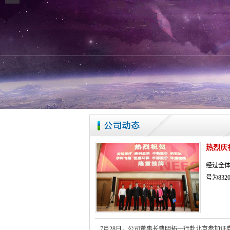
热烈庆
经过全体
号为832
7月28日，公司董事长曹明拓一行赴北京参加证券公