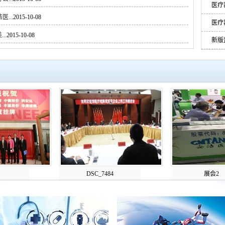
医疗
...
2015-10-08
医疗
..
2015-10-08
新版
DSC_7484
展会2