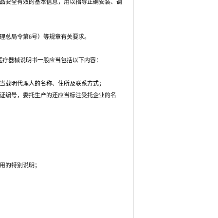
品安全有效的基本信息，用以指导正确安装、调
总局令第6号）等规章有关要求。
疗器械说明书一般应当包括以下内容：
当载明代理人的名称、住所及联系方式；
证编号，委托生产的还应当标注受托企业的名
用的特别说明；