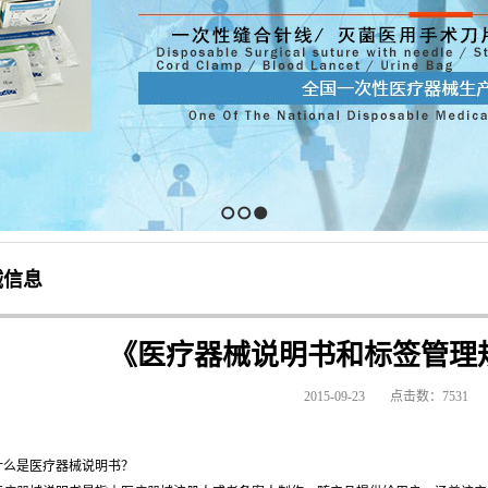
1
2
3
械信息
《医疗器械说明书和标签管理
2015-09-23
点击数：7531
什么是医疗器械说明书？