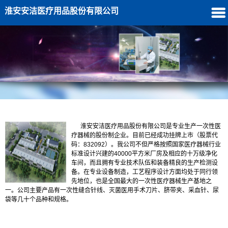
淮安安洁医疗用品股份有限公司
公司简介
更多>>
淮安安洁医疗用品股份有限公司是专业生产一次性医
疗器械的股份制企业。目前已经成功挂牌上市（股票代
码：832092）。我公司不但严格按照国家医疗器械行业
标准设计兴建的40000平方米厂房及相应的十万级净化
车间，而且拥有专业技术队伍和装备精良的生产检测设
备。在专业设备制造，工艺程序设计方面均处于同行领
先地位，也是全国最大的一次性医疗器械生产基地之
一。公司主要产品有一次性缝合针线、灭菌医用手术刀片、脐带夹、采血针、尿
袋等几十个品种和规格。
推荐产品
更多>>