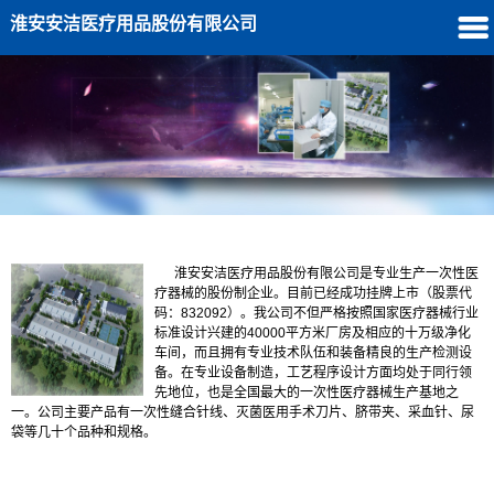
淮安安洁医疗用品股份有限公司
公司简介
更多>>
淮安安洁医疗用品股份有限公司是专业生产一次性医
疗器械的股份制企业。目前已经成功挂牌上市（股票代
码：832092）。我公司不但严格按照国家医疗器械行业
标准设计兴建的40000平方米厂房及相应的十万级净化
车间，而且拥有专业技术队伍和装备精良的生产检测设
备。在专业设备制造，工艺程序设计方面均处于同行领
先地位，也是全国最大的一次性医疗器械生产基地之
一。公司主要产品有一次性缝合针线、灭菌医用手术刀片、脐带夹、采血针、尿
袋等几十个品种和规格。
推荐产品
更多>>